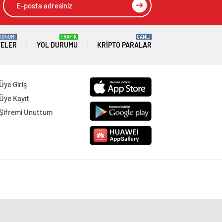
KONOMİ
TRAFİK
CANLI
TELER
YOL DURUMU
KRIPTO PARALAR
Üye Giriş
Üye Kayıt
Şifremi Unuttum